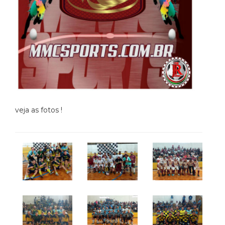
veja as fotos !