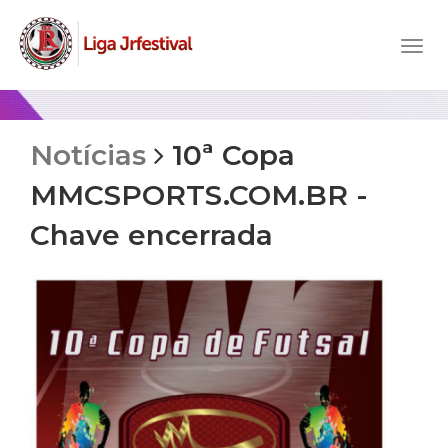
Notícias
10ª Copa
MMCSPORTS.COM.BR -
Chave encerrada