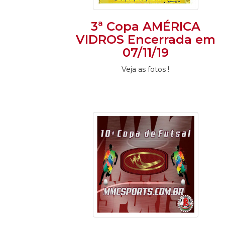
3ª Copa AMÉRICA
VIDROS Encerrada em
07/11/19
Veja as fotos !