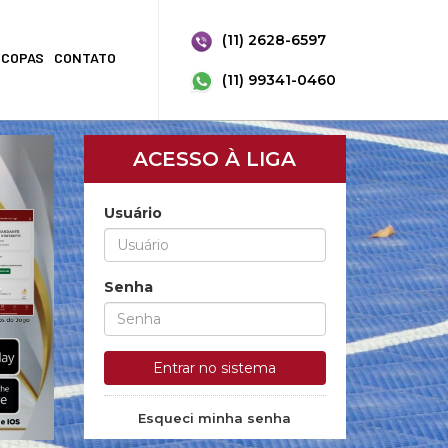
(11) 2628-6597
COPAS
CONTATO
(11) 99341-0460
Próximo
ACESSO À LIGA
Usuário
Senha
Entrar no sistema
Esqueci minha senha