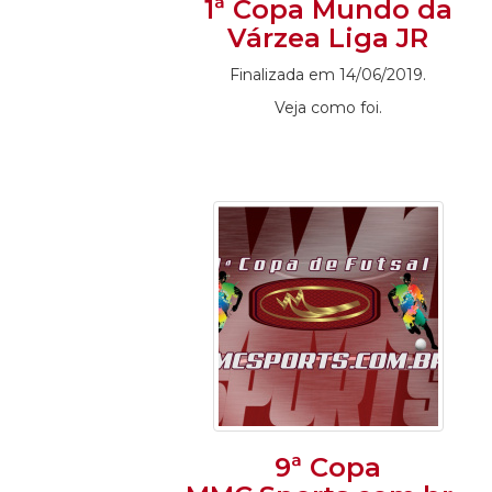
1ª Copa Mundo da
Várzea Liga JR
Finalizada em 14/06/2019.
Veja como foi.
9ª Copa