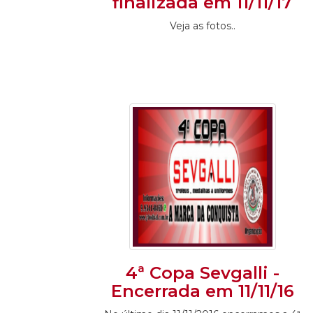
finalizada em 11/11/17
Veja as fotos..
4ª Copa Sevgalli -
Encerrada em 11/11/16