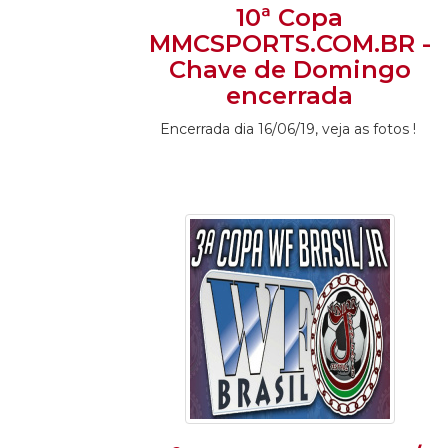
10ª Copa
MMCSPORTS.COM.BR -
Chave de Domingo
encerrada
Encerrada
dia 16/06/19, veja as fotos !