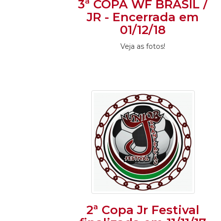
3ª COPA WF BRASIL /
JR - Encerrada em
01/12/18
Veja as fotos!
2ª Copa Jr Festival