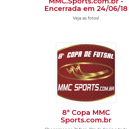
MMC.Sports.com.br -
Encerrada em 24/06/18
Veja as fotos!
8ª Copa MMC
Sports.com.br