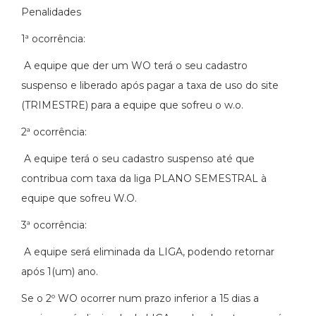
Penalidades
1ª ocorrência:
A equipe que der um WO terá o seu cadastro
suspenso e liberado após pagar a taxa de uso do site
(TRIMESTRE) para a equipe que sofreu o w.o.
2ª ocorrência:
A equipe terá o seu cadastro suspenso até que
contribua com taxa da liga PLANO SEMESTRAL à
equipe que sofreu W.O.
3ª ocorrência:
A equipe será eliminada da LIGA, podendo retornar
após 1(um) ano.
Se o 2º WO ocorrer num prazo inferior a 15 dias a