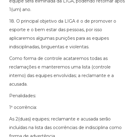
equipe será eliminada da LIGA, podendo retornar após
1(um) ano.
18. O principal objetivo da LIGA é o de promover o
esporte e o bem estar das pessoas, por isso
aplicaremos algumas punições para as equipes
indisciplinadas, briguentas e violentas.
Como forma de controle acataremos todas as
reclamações e manteremos uma lista (controle
interno) das equipes envolvidas; a reclamante e a
acusada.
Penalidades:
1ª ocorrência:
As 2(duas) equipes; reclamante e acusada serão
incluídas na lista das ocorrências de indisciplina como
forma de advertência.